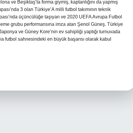
lona ve Beşiktaş’ta forma giymiş, kaptanlığını da yapmış
sı’nda 3 olan Türkiye’A milli futbol takımının teknik
upası’nda üçüncülüğe taşıyan ve 2020 UEFA Avrupa Futbol
 eleme grubu performansına imza atan Şenol Güneş. Türkiye
 Japonya ve Güney Kore’nin ev sahipliği yaptığı turnuvada
ya futbol sahnesindeki en büyük başarısı olarak kabul