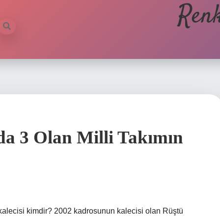
Renk
a 3 Olan Milli Takımın
kalecisi kimdir? 2002 kadrosunun kalecisi olan Rüştü