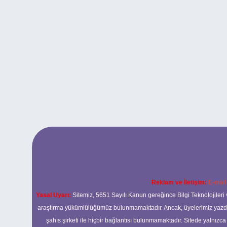
Reklam ve İletişim:
E-mail
Yasal Uyarı:
Sitemiz, 5651 Sayılı Kanun gereğince Bilgi Teknolojileri 
araştırma yükümlülüğümüz bulunmamaktadır. Ancak, üyelerimiz yazdıkla
şahıs şirketi ile hiçbir bağlantısı bulunmamaktadır. Sitede yalnızc