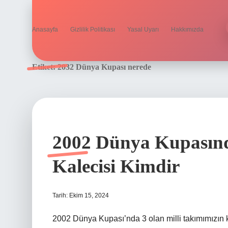
Anasayfa
Gizlilik Politikası
Yasal Uyarı
Hakkımızda
Etiket:
2032 Dünya Kupası nerede
2002 Dünya Kupasınd
Kalecisi Kimdir
Tarih: Ekim 15, 2024
2002 Dünya Kupası’nda 3 olan milli takımımızın 